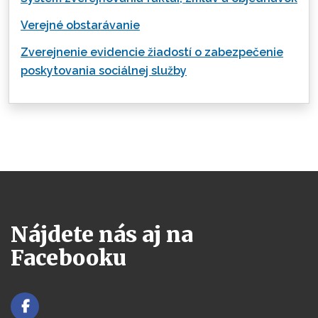
Verejné obstarávanie
Zverejnenie evidencie žiadostí o zabezpečenie
poskytovania sociálnej služby
Nájdete nás aj na
Facebooku