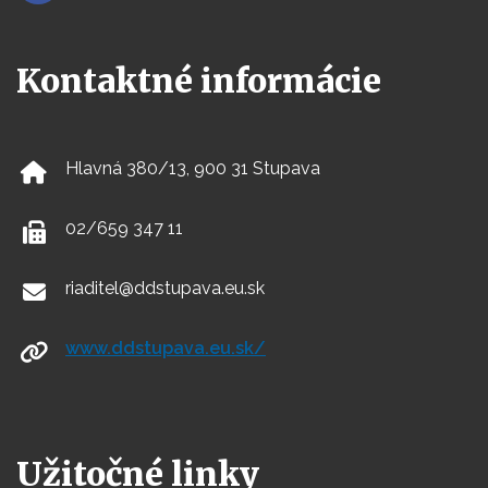
Kontaktné informácie
Hlavná 380/13, 900 31 Stupava
02/659 347 11
riaditel@ddstupava.eu.sk
www.ddstupava.eu.sk/
Užitočné linky