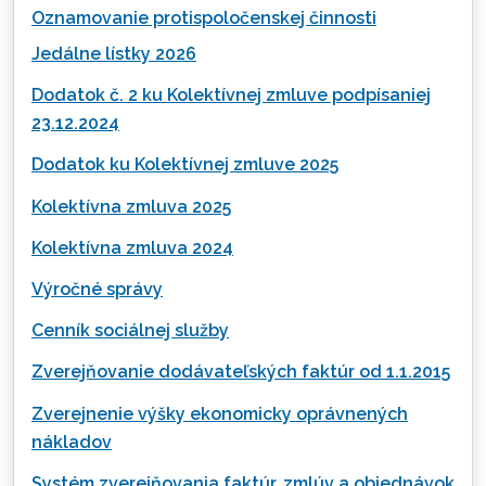
Oznamovanie protispoločenskej činnosti
Jedálne lístky 2026
Dodatok č. 2 ku Kolektívnej zmluve podpísaniej
23.12.2024
Dodatok ku Kolektívnej zmluve 2025
Kolektívna zmluva 2025
Kolektívna zmluva 2024
Výročné správy
Cenník sociálnej služby
Zverejňovanie dodávateľských faktúr od 1.1.2015
Zverejnenie výšky ekonomicky oprávnených
nákladov
Systém zverejňovania faktúr, zmlúv a objednávok