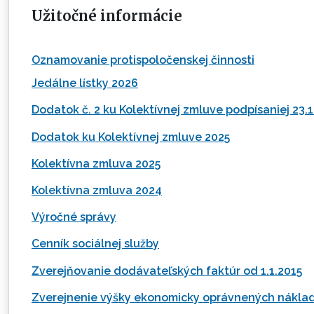
Užitočné informácie
Oznamovanie protispoločenskej činnosti
Jedálne lístky 2026
Dodatok č. 2 ku Kolektívnej zmluve podpísaniej 23.
Dodatok ku Kolektívnej zmluve 2025
Kolektívna zmluva 2025
Kolektívna zmluva 2024
Výročné správy
Cenník sociálnej služby
Zverejňovanie dodávateľských faktúr od 1.1.2015
Zverejnenie výšky ekonomicky oprávnených nákla