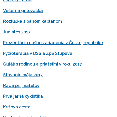
Večerná grilovačka
Rozlúčka s pánom kaplánom
Juniáles 2017
Prezentácia nášho zariadenia v Českej republike
Fyzioterapia v DSS a ZpS Stupava
Guláš s rodinou a priateľmi v roku 2017
Stavanie mája 2017
Rada prijímateľov
Prvá jarná cykistika
Krížová cesta