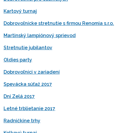
Kartový turnaj
Dobrovoľnícke stretnutie s firmou Renomia s.r.o.
Martinský lampiónový sprievod
Stretnutie jubilantov
Oldies party
Dobrovoľníci v zariadení
Spevácka súťaž 2017
Dni Zelá 2017
Letné trblietanie 2017
Radničkine trhy
Kolkový turnaj