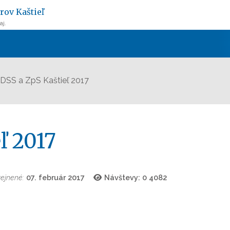
rov Kaštieľ
aj.
 DSS a ZpS Kaštieľ 2017
ľ 2017
ejnené:
07. február 2017
Návštevy: 0
4082