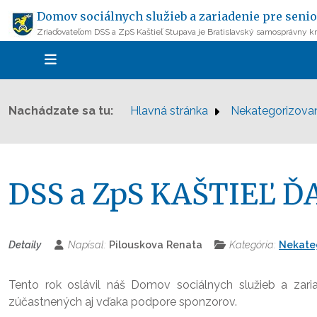
Domov sociálnych služieb a zariadenie pre senio
Zriaďovateľom DSS a ZpS Kaštieľ Stupava je Bratislavský samosprávny kr
Nachádzate sa tu:
Hlavná stránka
Nekategorizova
DSS a ZpS KAŠTIEĽ 
Detaily
Napísal:
Pilouskova Renata
Kategória:
Nekate
Tento rok oslávil náš Domov sociálnych služieb a zaria
zúčastnených aj vďaka podpore sponzorov.