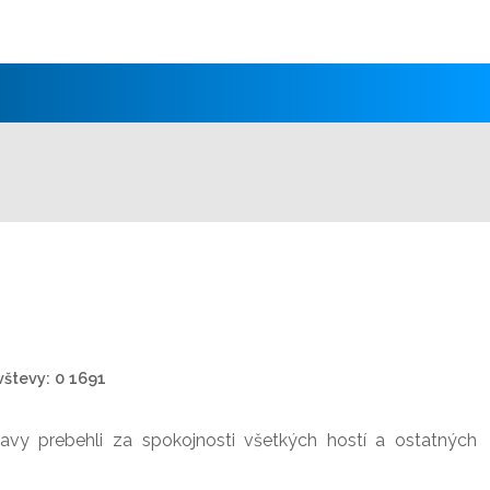
števy: 0
1691
lavy prebehli za spokojnosti všetkých hostí a ostatných