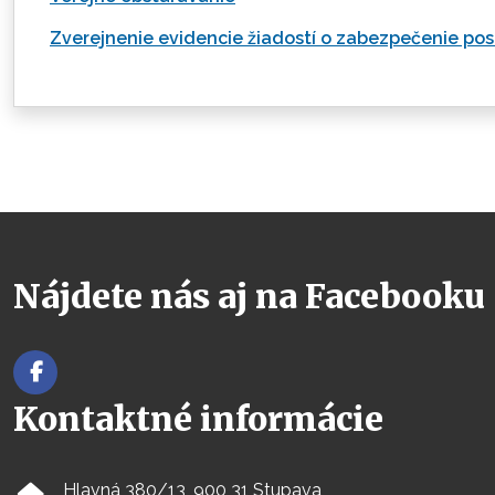
Zverejnenie evidencie žiadostí o zabezpečenie pos
Nájdete nás aj na Facebooku
Kontaktné informácie
Hlavná 380/13, 900 31 Stupava