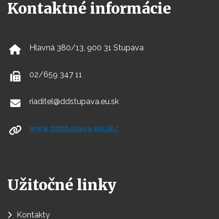
Kontaktné informácie
Hlavná 380/13, 900 31 Stupava
02/659 347 11
riaditel@ddstupava.eu.sk
www.ddstupava.eu.sk/
Užitočné linky
Kontakty