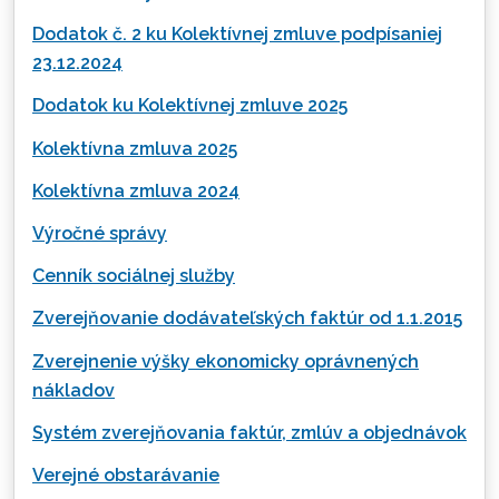
Dodatok č. 2 ku Kolektívnej zmluve podpísaniej
23.12.2024
Dodatok ku Kolektívnej zmluve 2025
Kolektívna zmluva 2025
Kolektívna zmluva 2024
Výročné správy
Cenník sociálnej služby
Zverejňovanie dodávateľských faktúr od 1.1.2015
Zverejnenie výšky ekonomicky oprávnených
nákladov
Systém zverejňovania faktúr, zmlúv a objednávok
Verejné obstarávanie