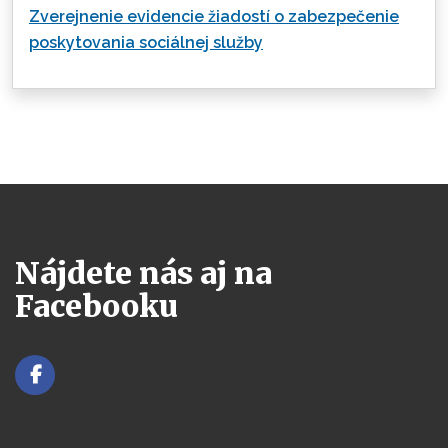
Zverejnenie evidencie žiadostí o zabezpečenie
poskytovania sociálnej služby
Nájdete nás aj na
Facebooku