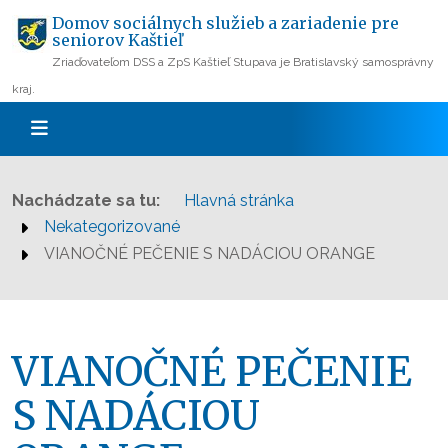
Domov sociálnych služieb a zariadenie pre
seniorov Kaštieľ
Zriaďovateľom DSS a ZpS Kaštieľ Stupava je Bratislavský samosprávny
kraj.
Nachádzate sa tu:
Hlavná stránka
Nekategorizované
VIANOČNÉ PEČENIE S NADÁCIOU ORANGE
VIANOČNÉ PEČENIE
S NADÁCIOU