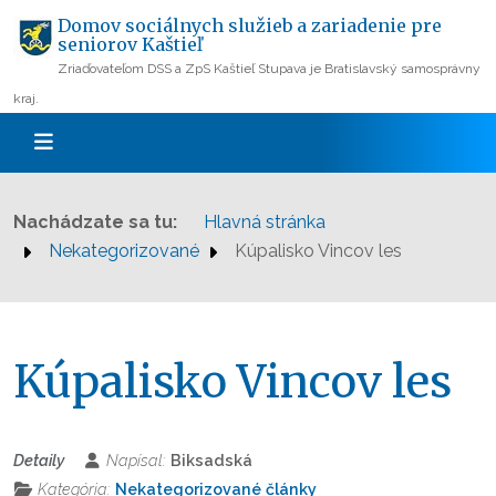
Domov sociálnych služieb a zariadenie pre
seniorov Kaštieľ
Zriaďovateľom DSS a ZpS Kaštieľ Stupava je Bratislavský samosprávny
kraj.
Nachádzate sa tu:
Hlavná stránka
Nekategorizované
Kúpalisko Vincov les
Kúpalisko Vincov les
Detaily
Napísal:
Biksadská
Kategória:
Nekategorizované články