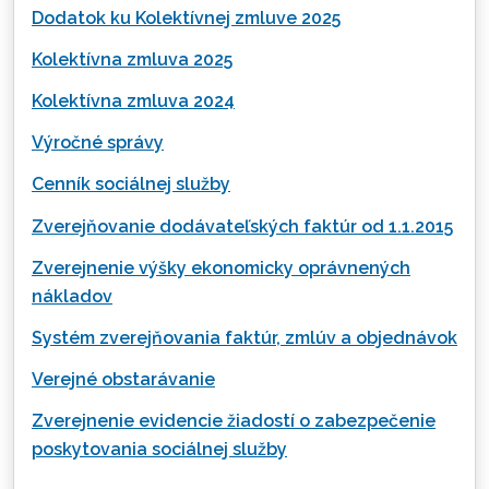
Dodatok ku Kolektívnej zmluve 2025
Kolektívna zmluva 2025
Kolektívna zmluva 2024
Výročné správy
Cenník sociálnej služby
Zverejňovanie dodávateľských faktúr od 1.1.2015
Zverejnenie výšky ekonomicky oprávnených
nákladov
Systém zverejňovania faktúr, zmlúv a objednávok
Verejné obstarávanie
Zverejnenie evidencie žiadostí o zabezpečenie
poskytovania sociálnej služby