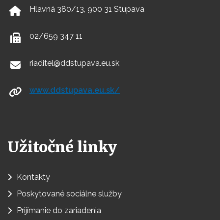
Hlavná 380/13, 900 31 Stupava
02/659 347 11
riaditel@ddstupava.eu.sk
www.ddstupava.eu.sk/
Užitočné linky
Kontakty
Poskytované sociálne služby
Prijímanie do zariadenia