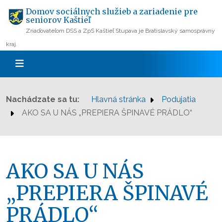
Domov sociálnych služieb a zariadenie pre
seniorov Kaštieľ
Zriaďovateľom DSS a ZpS Kaštieľ Stupava je Bratislavský samosprávny
kraj.
Nachádzate sa tu:
Hlavná stránka
Podujatia
AKO SA U NÁS „PREPIERA ŠPINAVÉ PRÁDLO“
AKO SA U NÁS
„PREPIERA ŠPINAVÉ
PRÁDLO“