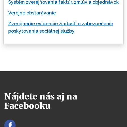
Systém zverejňovania faktúr, zmlúv a objednávok
Verejné obstarávanie
Zverejnenie evidencie žiadostí o zabezpečenie
poskytovania sociálnej služby
Nájdete nás aj na
Facebooku