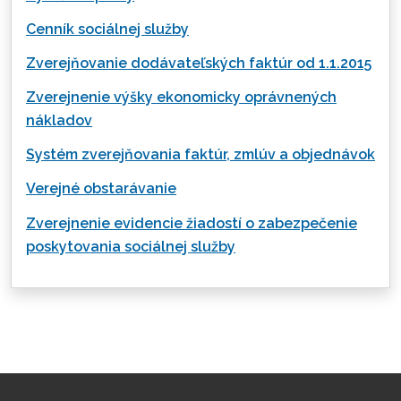
Cenník sociálnej služby
Zverejňovanie dodávateľských faktúr od 1.1.2015
Zverejnenie výšky ekonomicky oprávnených
nákladov
Systém zverejňovania faktúr, zmlúv a objednávok
Verejné obstarávanie
Zverejnenie evidencie žiadostí o zabezpečenie
poskytovania sociálnej služby