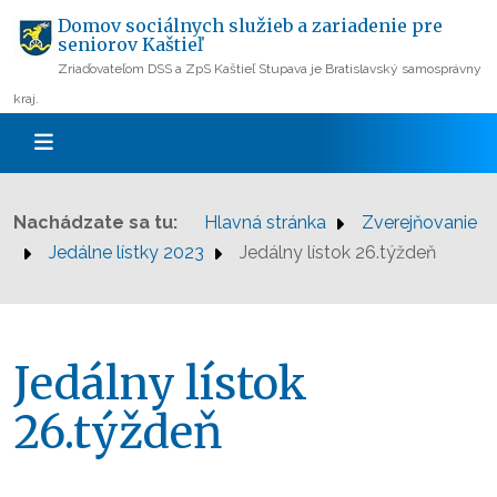
Domov sociálnych služieb a zariadenie pre
seniorov Kaštieľ
Zriaďovateľom DSS a ZpS Kaštieľ Stupava je Bratislavský samosprávny
kraj.
Nachádzate sa tu:
Hlavná stránka
Zverejňovanie
Jedálne lístky 2023
Jedálny lístok 26.týždeň
Jedálny lístok
26.týždeň