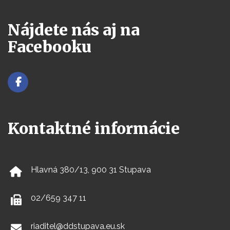
Nájdete nás aj na
Facebooku
Kontaktné informácie
Hlavná 380/13, 900 31 Stupava
02/659 347 11
riaditel@ddstupava.eu.sk