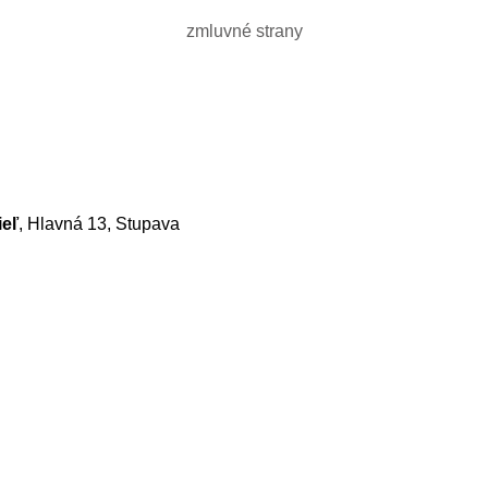
zmluvné strany
ieľ
, Hlavná 13, Stupava