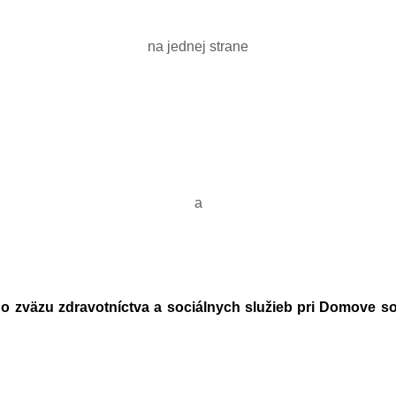
na jednej strane
a
zväzu zdravotníctva a sociálnych služieb pri Domove soci