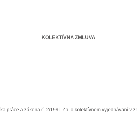
KOLEKTÍVNA ZMLUVA
ka práce a zákona č. 2/1991 Zb. o kolektívnom vyjednávaní v z