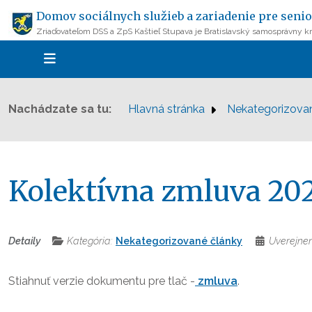
Domov sociálnych služieb a zariadenie pre senio
Zriaďovateľom DSS a ZpS Kaštieľ Stupava je Bratislavský samosprávny kr
Nachádzate sa tu:
Hlavná stránka
Nekategorizova
Kolektívna zmluva 20
Detaily
Kategória:
Nekategorizované články
Uverejne
Stiahnuť verzie dokumentu pre tlač -
zmluva
.