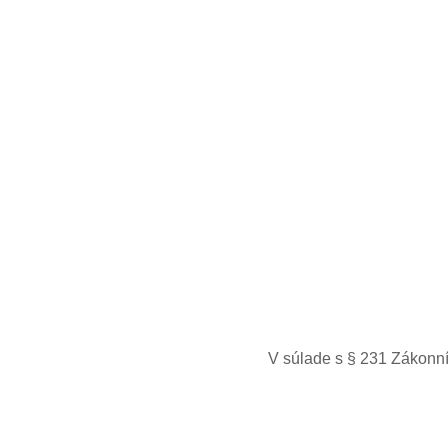
V súlade s § 231 Zákonní