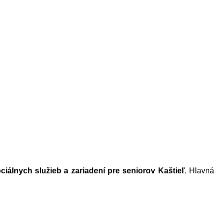
álnych služieb a zariadení pre seniorov Kaštieľ
, Hlavná