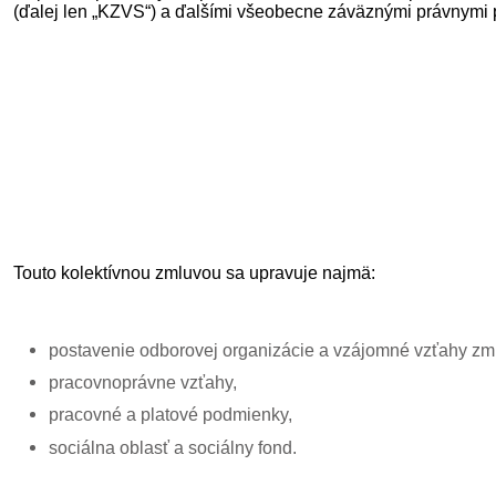
(ďalej len „KZVS“) a ďalšími všeobecne záväznými právnymi 
Touto kolektívnou zmluvou sa upravuje najmä:
postavenie odborovej organizácie a vzájomné vzťahy zml
pracovnoprávne vzťahy,
pracovné a platové podmienky,
sociálna oblasť a sociálny fond.