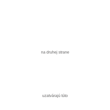
na druhej strane
uzatvárajú túto