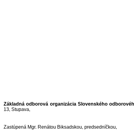
Základná odborová organizácia Slovenského odborového 
13, Stupava,
Zastúpená Mgr. Renátou Biksadskou, predsedníčkou,