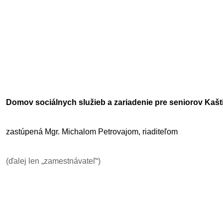
Domov sociálnych služieb a zariadenie pre seniorov Kašt
zastúpená Mgr. Michalom Petrovajom, riaditeľom
(ďalej len „zamestnávateľ“)